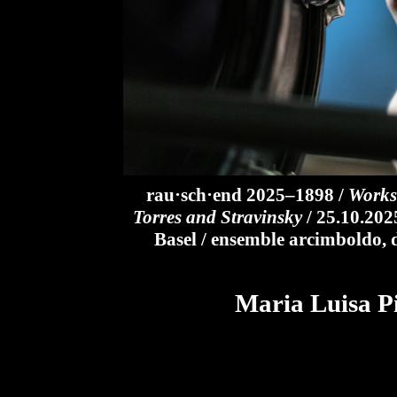
rau·sch·end 2025–1898 /
Works 
Torres and Stravinsky
/ 25.10.202
Basel / ensemble arcimboldo, 
Maria Luisa Pi